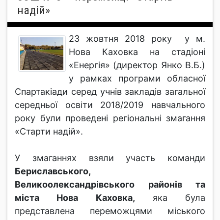
надій»
23 жовтня 2018 року у м.
Нова Каховка на стадіоні
«Енергія» (директор Янко В.Б.)
у рамках програми обласної
Спартакіади серед учнів закладів загальної
середньої освіти 2018/2019 навчального
року були проведені регіональні змагання
«Старти надій».
У змаганнях взяли участь команди
Бериславського,
Великоолександрівського районів та
міста Нова Каховка,
яка була
представлена переможцями міського