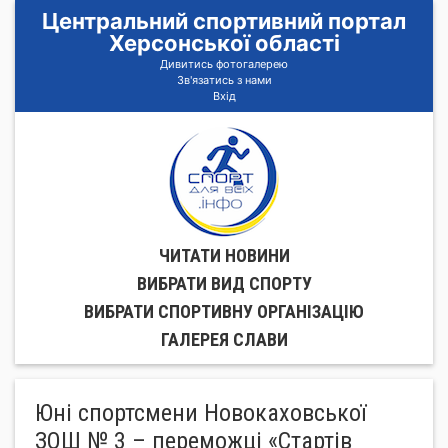
Центральний спортивний портал
Херсонської області
Дивитись фотогалерею
Зв'язатись з нами
Вхід
ЧИТАТИ НОВИНИ
ВИБРАТИ ВИД СПОРТУ
ВИБРАТИ СПОРТИВНУ ОРГАНIЗАЦIЮ
ГАЛЕРЕЯ СЛАВИ
Юні спортсмени Новокаховської
ЗОШ № 3 – переможці «Стартів