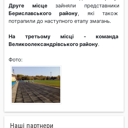
Друге місце
зайняли представники
Бериславського району
, які також
потрапили до наступного етапу змагань.
На третьому місці - команда
Великоолександрівського району
.
Фото:
Нашi партнери