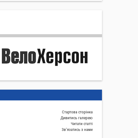
Стартова сторiнка
Дивитись галерею
Читати статті
Зв'язатись з нами