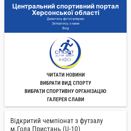
Центральний спортивний портал
Херсонської області
Дивитись фотогалерею
Зв'язатись з нами
Вхід
ЧИТАТИ НОВИНИ
ВИБРАТИ ВИД СПОРТУ
ВИБРАТИ СПОРТИВНУ ОРГАНIЗАЦIЮ
ГАЛЕРЕЯ СЛАВИ
Відкритий чемпіонат з футзалу
м.Гола Пристань (U-10)