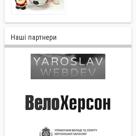
Нашi партнери