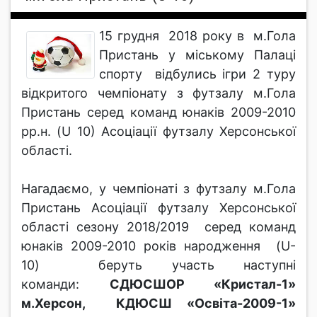
15 грудня 2018 року в м.Гола
Пристань у міському Палаці
спорту відбулись ігри 2 туру
відкритого чемпіонату з футзалу м.Гола
Пристань серед команд юнаків 2009-2010
рр.н. (U 10) Асоціації футзалу Херсонської
області.
Нагадаємо, у чемпіонаті з футзалу м.Гола
Пристань Асоціації футзалу Херсонської
області сезону 2018/2019 серед команд
юнаків 2009-2010 років народження (U-
10) беруть участь наступні
команди:
СДЮСШОР «Кристал-1»
м.Херсон, КДЮСШ «Освіта-2009-1»