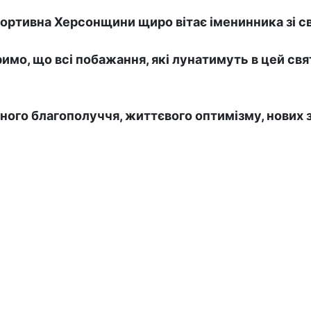
ортивна Херсонщини щиро вітає іменинника зі с
римо, що всі побажання, які лунатимуть в цей свя
ного благополуччя, життєвого оптимізму, нових з