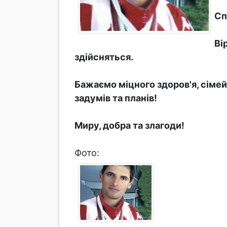
Сп
Ві
здійсняться.
Бажаємо міцного здоров'я, сімей
задумів та планів!
Миру, добра та злагоди!
Фото: