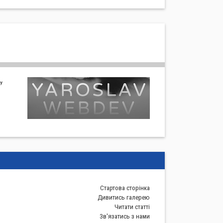
Стартова сторiнка
Дивитись галерею
Читати статті
Зв'язатись з нами