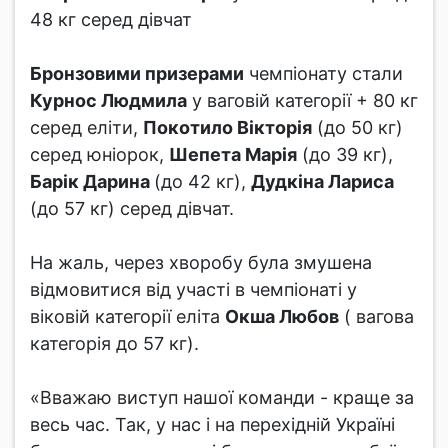
48 кг серед дівчат
Бронзовими призерами
чемпіонату стали
Курнос Людмила
у ваговій категорії + 80 кг
серед еліти,
Покотило Вікторія
(до 50 кг)
серед юніорок,
Шепета Марія
(до 39 кг),
Барік Дарина
(до 42 кг),
Дудкіна Лариса
(до 57 кг) серед дівчат.
На жаль, через хворобу була змушена
відмовитися від участі в чемпіонаті у
віковій категорії еліта
Окша Любов
( вагова
категорія до 57 кг).
«Вважаю виступ нашої команди - краще за
весь час. Так, у нас і на перехідній Україні