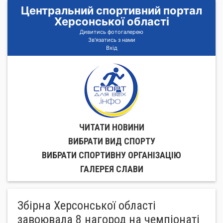
Центральний спортивний портал
Херсонської області
Дивитись фотогалерею
Зв'язатись з нами
Вхід
ЧИТАТИ НОВИНИ
ВИБРАТИ ВИД СПОРТУ
ВИБРАТИ СПОРТИВНУ ОРГАНIЗАЦIЮ
ГАЛЕРЕЯ СЛАВИ
Збірна Херсонської області
завоювала 8 нагород на чемпіонаті