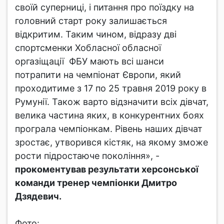
своїй суперниці, і питання про поїздку на
головний старт року залишається
відкритим. Таким чином, відразу дві
спортсменки Хобласної обласної
оргазіщації ФБУ мають всі шанси
потрапити на чемпіонат Європи, який
проходитиме з 17 по 25 травня 2019 року в
Румунії. Також варто відзначити всіх дівчат,
велика частина яких, в конкурентних боях
програла чемпіонкам. Рівень наших дівчат
зростає, утворився кістяк, на якому зможе
рости підростаюче покоління», -
прокоментував результати херсонської
команди тренер чемпіонки Дмитро
Дзядевич.
Фото: