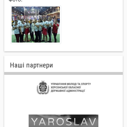
Нашi партнери