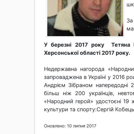
шк
За
ма
У березні 2017 року Тетяна 
Херсонської області 2017 року.
Недержавна нагорода «Народни
запроваджена в Україні у 2016 р
Андрієм Зібраном напередодні 2
більш ніж 200 українців, нев
«Народний герой» удостоєні 19 ж
культури та спорту:Сергій Кобец
Оновлено: 10 липня 2017