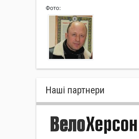
Фото:
Нашi партнери