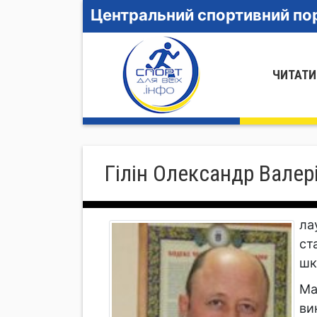
Центральний спортивний пор
ЧИТАТИ
Гілін Олександр Валер
ла
ст
шк
Ма
ви