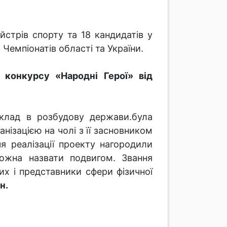
йстрів спорту та 18 кандидатів у
 Чемпіонатів області та України.
конкурсу «Народні Герої» від
клад в розбудову держави.була
ізацією на чолі з її засновником
я реалізації проекту нагородили
ожна назвати подвигом. Звання
их і представники сфери фізичної
н.