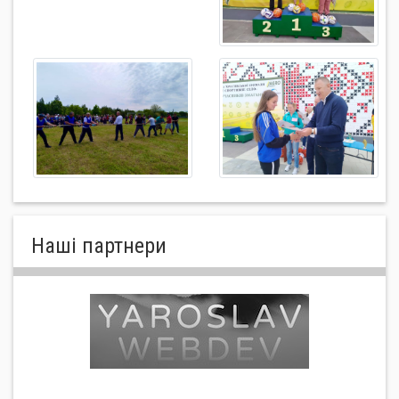
Нашi партнери