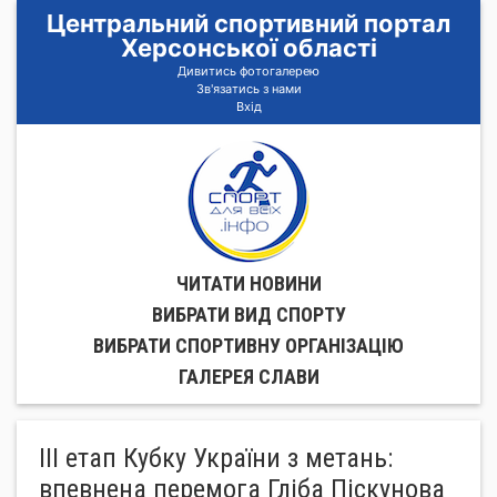
Центральний спортивний портал
Херсонської області
Дивитись фотогалерею
Зв'язатись з нами
Вхід
ЧИТАТИ НОВИНИ
ВИБРАТИ ВИД СПОРТУ
ВИБРАТИ СПОРТИВНУ ОРГАНIЗАЦIЮ
ГАЛЕРЕЯ СЛАВИ
ІІІ етап Кубку України з метань:
впевнена перемога Гліба Піскунова