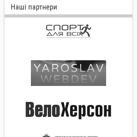
Нашi партнери