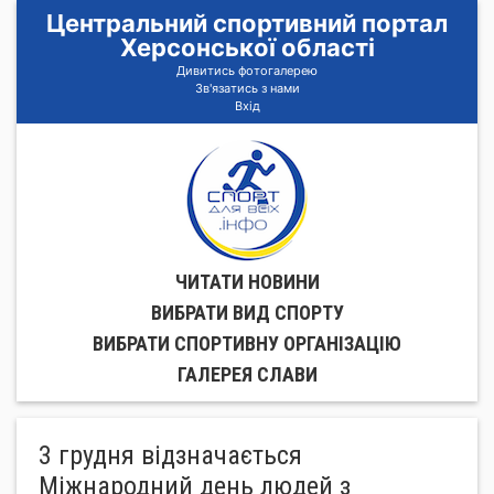
Центральний спортивний портал
Херсонської області
Дивитись фотогалерею
Зв'язатись з нами
Вхід
ЧИТАТИ НОВИНИ
ВИБРАТИ ВИД СПОРТУ
ВИБРАТИ СПОРТИВНУ ОРГАНIЗАЦIЮ
ГАЛЕРЕЯ СЛАВИ
3 грудня відзначається
Міжнародний день людей з