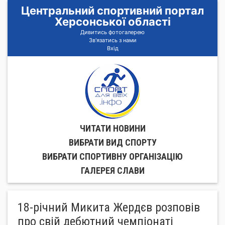
Центральний спортивний портал
Херсонської області
Дивитись фотогалерею
Зв'язатись з нами
Вхід
ЧИТАТИ НОВИНИ
ВИБРАТИ ВИД СПОРТУ
ВИБРАТИ СПОРТИВНУ ОРГАНIЗАЦIЮ
ГАЛЕРЕЯ СЛАВИ
18-річний Микита Жердєв розповів
про свій дебютний чемпіонаті