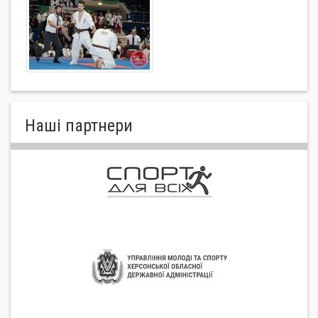
Нашi партнери