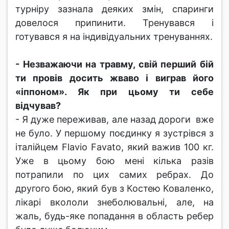
турніру зазнала деяких змін, спаринги
довелося припинити. Тренувався і
готувався я на індивідуальних тренуваннях.
- Незважаючи на травму, свій перший бій
ти провів досить жваво і виграв його
«іппоном». Як при цьому ти себе
відчував?
- Я дуже переживав, але назад дороги вже
не було. У першому поєдинку я зустрівся з
італійцем Flavio Favato, який важив 100 кг.
Уже в цьому бою мені кілька разів
потрапили по цих самих ребрах. До
другого бою, який був з Костею Коваленко,
лікарі вкололи знеболювальні, але, на
жаль, будь-яке попадання в область ребер