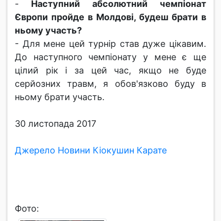
-
Наступний абсолютний чемпіонат
Європи пройде в Молдові, будеш брати в
ньому участь?
- Для мене цей турнір став дуже цікавим.
До наступного чемпіонату у мене є ще
цілий рік і за цей час, якщо не буде
серйозних травм, я обов'язково буду в
ньому брати участь.
30 листопада 2017
Джерело Новини Кіокушин Карате
Фото: