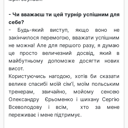
- Чи вважаєш ти цей турнір успішним для
себе?
- Будь-який виступ, якщо воно не
закінчилося перемогою, вважати успішним
не можна! Але для першого разу, я думаю
це просто величезний досвід, який в
майбутньому допоможе досягти нових
висот.
Користуючись нагодою, хотів би сказати
велике спасибі моїй сім'ї, моїм польським
тренерам, звичайно, мойому сенсею
Олександру Єрьоменко і шихану Сергію
Всеволодову і всім, хто за мене
переживає і мене підтримує.