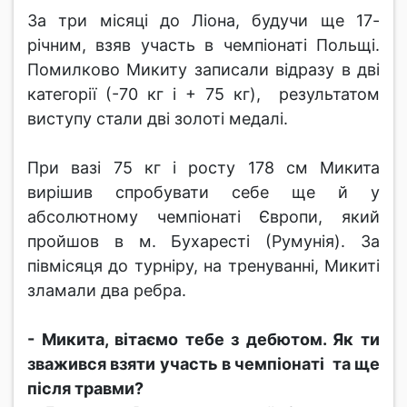
За три місяці до Ліона, будучи ще 17-
річним, взяв участь в чемпіонаті Польщі.
Помилково Микиту записали відразу в дві
категорії (-70 кг і + 75 кг), результатом
виступу стали дві золоті медалі.
При вазі 75 кг і росту 178 см Микита
вирішив спробувати себе ще й у
абсолютному чемпіонаті Європи, який
пройшов в м. Бухаресті (Румунія). За
півмісяця до турніру, на тренуванні, Микиті
зламали два ребра.
- Микита, вітаємо тебе з дебютом. Як ти
зважився взяти участь в чемпіонаті та ще
після травми?