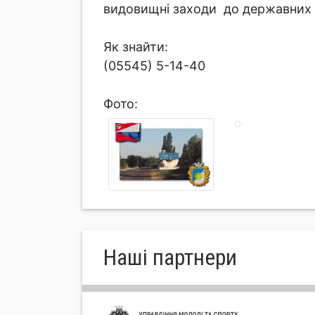
видовищні заходи до державних і
Як знайти:
(05545) 5-14-40
Фото:
Нашi партнери