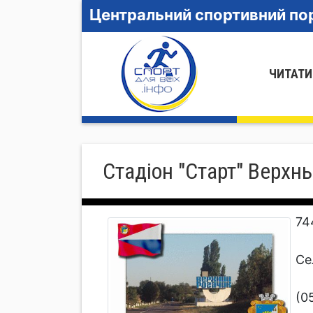
Центральний спортивний пор
ЧИТАТИ
Стадіон "Старт" Верхн
74
Се
(0