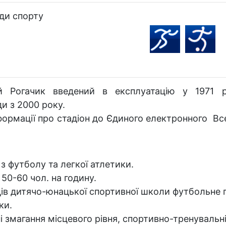
ди спорту
й Рогачик введений в експлуатацію у 1971 
и з 2000 року.
формації про стадіон до Єдиного електронного Вс
 з футболу та легкої атлетики.
50-60 чол. на годину.
ів дитячо-юнацької спортивної школи футбольне 
ки.
і змагання місцевого рівня, спортивно-тренувальн