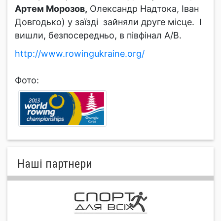
Артем Морозов,
Олександр Надтока, Іван
Довгодько) у заїзді зайняли друге місце. І
вишли, безпосередньо, в півфінал А/В.
http://www.rowingukraine.org/
Фото:
Нашi партнери