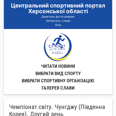
Центральний спортивний портал
Херсонської області
Дивитись фотогалерею
Зв'язатись з нами
Вхід
ЧИТАТИ НОВИНИ
ВИБРАТИ ВИД СПОРТУ
ВИБРАТИ СПОРТИВНУ ОРГАНIЗАЦIЮ
ГАЛЕРЕЯ СЛАВИ
Чемпіонат світу. Чунгджу (Південна
Корея). Другий день