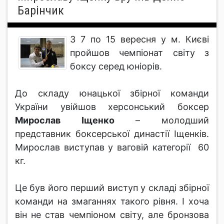
Барінчик
З 7 по 15 вересня у м. Києві
пройшов чемпіонат світу з
боксу серед юніорів.
До складу юнацької збірної команди
України увійшов херсонський боксер
Мирослав Іщенко
– молодший
представник боксерської династії Іщенків.
Мирослав виступав у ваговій категорії 60
кг.
Це був його перший виступ у складі збірної
команди на змаганнях такого рівня. І хоча
він не став чемпіоном світу, але бронзова