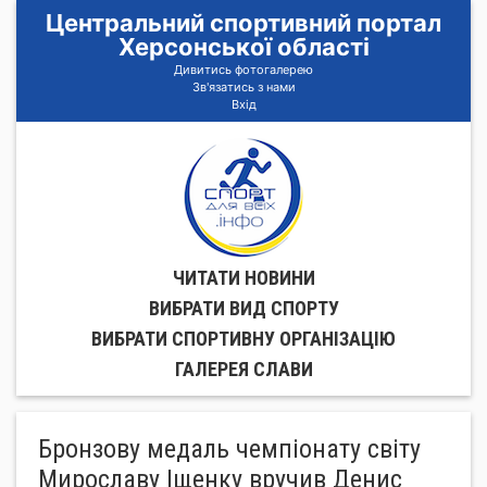
Центральний спортивний портал
Херсонської області
Дивитись фотогалерею
Зв'язатись з нами
Вхід
ЧИТАТИ НОВИНИ
ВИБРАТИ ВИД СПОРТУ
ВИБРАТИ СПОРТИВНУ ОРГАНIЗАЦIЮ
ГАЛЕРЕЯ СЛАВИ
Бронзову медаль чемпіонату світу
Мирославу Іщенку вручив Денис