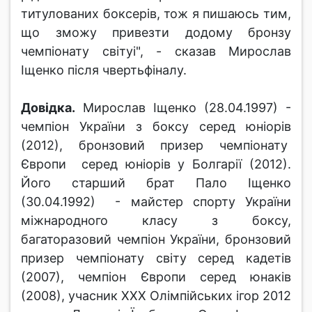
титулованих боксерів, тож я пишаюсь тим,
що зможу привезти додому бронзу
чемпіонату світуі", - сказав Мирослав
Іщенко після чвертьфіналу.
Довідка.
Мирослав Іщенко (28.04.1997) -
чемпіон України з боксу серед юніорів
(2012), бронзовий призер чемпіонату
Європи серед юніорів у Болгарії (2012).
Його старший брат Пало Іщенко
(30.04.1992) - майстер спорту України
міжнародного класу з боксу,
багаторазовий чемпіон України, бронзовий
призер чемпіонату світу серед кадетів
(2007), чемпіон Європи серед юнаків
(2008), учасник ХХХ Олімпійських ігор 2012