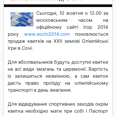
Сьогодні, 10 жовтня о 12.00 за
московським часом на
офіційному сайті Ігор 2014
року
www.sochi2014.com
поновлюється
продаж квитків на XXII зимові Олімпійські
ігри в Сочі.
Для вболівальників будуть доступні квитки
на всі види змагань та церемонії. Вартість
їх залишиться незмінною, а сам квиток
дасть право проїзду на олімпійському
транспорті в день змагання.
Для відвідування спортивних заходів окрім
квитка необхідно мати при собі і Паспорт