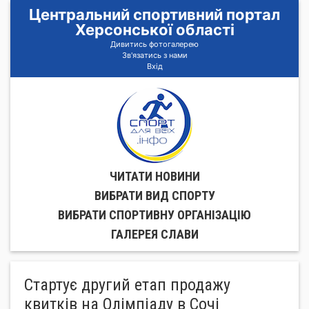
Центральний спортивний портал
Херсонської області
Дивитись фотогалерею
Зв'язатись з нами
Вхід
ЧИТАТИ НОВИНИ
ВИБРАТИ ВИД СПОРТУ
ВИБРАТИ СПОРТИВНУ ОРГАНIЗАЦIЮ
ГАЛЕРЕЯ СЛАВИ
Стартує другий етап продажу
квитків на Олімпіаду в Сочі