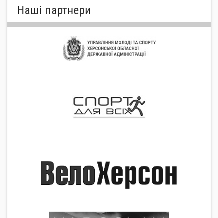
Нашi партнери