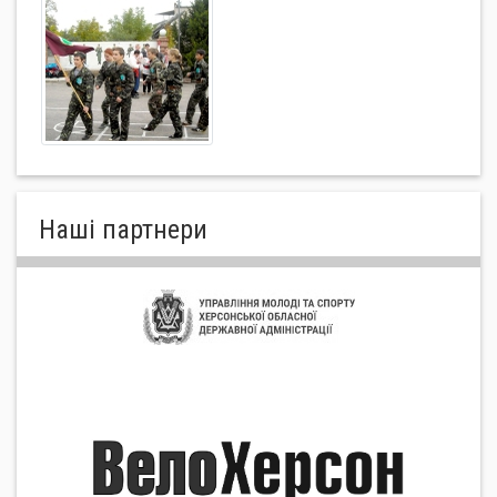
Нашi партнери