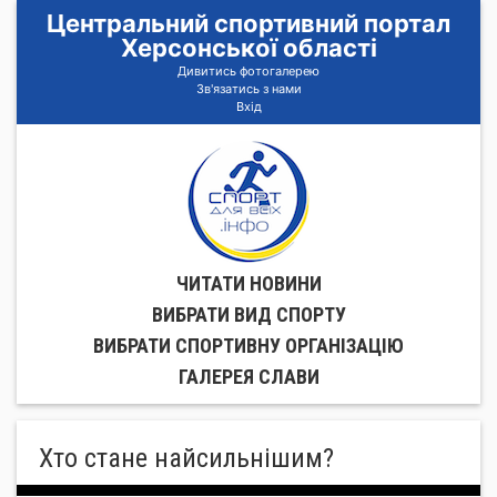
Центральний спортивний портал
Херсонської області
Дивитись фотогалерею
Зв'язатись з нами
Вхід
ЧИТАТИ НОВИНИ
ВИБРАТИ ВИД СПОРТУ
ВИБРАТИ СПОРТИВНУ ОРГАНIЗАЦIЮ
ГАЛЕРЕЯ СЛАВИ
Хто стане найсильнішим?