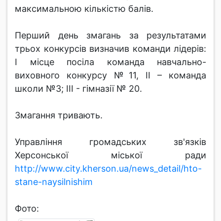
максимальною кількістю балів.
Перший день змагань за результатами
трьох конкурсів визначив команди лідерів:
І місце посіла команда навчально-
виховного конкурсу №11, ІІ – команда
школи №3; ІІІ - гімназії № 20.
Змагання тривають.
Управління громадських зв'язків
Херсонської міської ради
http://www.city.kherson.ua/news_detail/hto-
stane-naysilnishim
Фото: