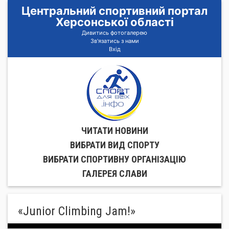
Центральний спортивний портал
Херсонської області
Дивитись фотогалерею
Зв'язатись з нами
Вхід
ЧИТАТИ НОВИНИ
ВИБРАТИ ВИД СПОРТУ
ВИБРАТИ СПОРТИВНУ ОРГАНIЗАЦIЮ
ГАЛЕРЕЯ СЛАВИ
«Junior Climbing Jam!»