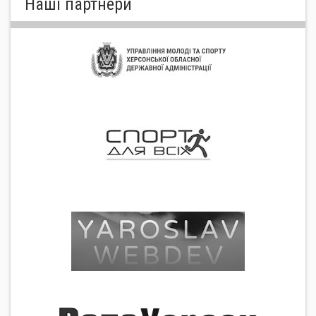
Нашi партнери