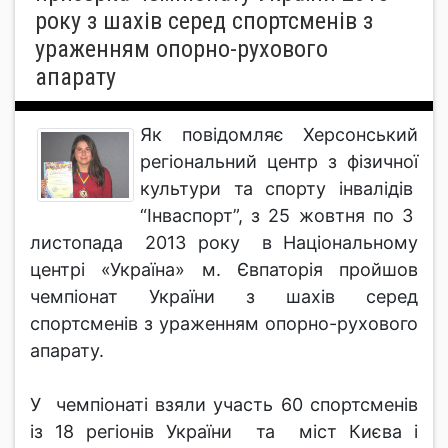
року з шахів серед спортсменів з
ураженням опорно-рухового
апарату
Як повідомляє Херсонський
регіональний центр з фізичної
культури та спорту інвалідів
“Інваспорт”, з 25 жовтня по 3
листопада 2013 року в Національному
центрі «Україна» м. Євпаторія пройшов
чемпіонат України з шахів серед
спортсменів з ураженням опорно-рухового
апарату.
У чемпіонаті взяли участь 60 спортсменів
із 18 регіонів України та міст Києва і