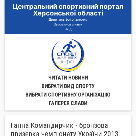
Центральний спортивний портал
Херсонської області
Дивитись фотогалерею
Зв'язатись з нами
Вхід
ЧИТАТИ НОВИНИ
ВИБРАТИ ВИД СПОРТУ
ВИБРАТИ СПОРТИВНУ ОРГАНIЗАЦIЮ
ГАЛЕРЕЯ СЛАВИ
Ганна Командирчик - бронзова
призерка чемпіонату України 2013