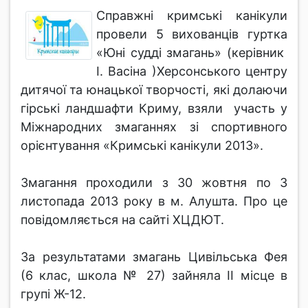
Справжні кримські канікули
провели 5 вихованців гуртка
«Юні судді змагань» (керівник
І. Васіна )Херсонського центру
дитячої та юнацької творчості, які долаючи
гірські ландшафти Криму, взяли участь у
Міжнародних змаганнях зі спортивного
орієнтування «Кримські канікули 2013».
Змагання проходили з 30 жовтня по 3
листопада 2013 року в м. Алушта. Про це
повідомляється на сайті ХЦДЮТ.
За результатами змагань Цивільська Фея
(6 клас, школа № 27) зайняла ІІ місце в
групі Ж-12.