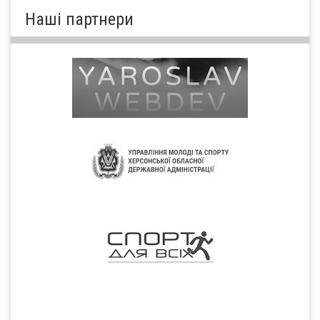
Нашi партнери