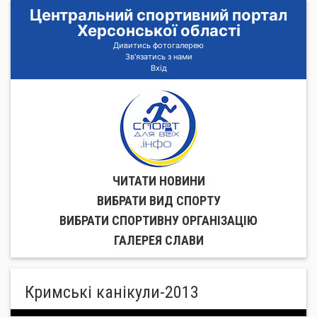
Центральний спортивний портал
Херсонської області
Дивитись фотогалерею
Зв'язатись з нами
Вхід
ЧИТАТИ НОВИНИ
ВИБРАТИ ВИД СПОРТУ
ВИБРАТИ СПОРТИВНУ ОРГАНIЗАЦIЮ
ГАЛЕРЕЯ СЛАВИ
Кримські канікули-2013