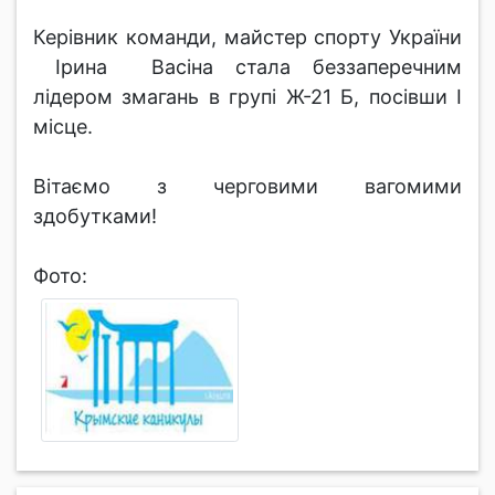
Керівник команди, майстер спорту України
Ірина Васіна стала беззаперечним
лідером змагань в групі Ж-21 Б, посівши І
місце.
Вітаємо з черговими вагомими
здобутками!
Фото: