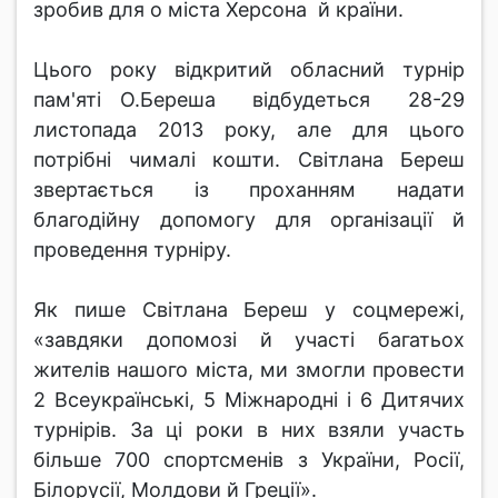
зробив для о міста Херсона й країни.
Цього року відкритий обласний турнір
пам'яті О.Береша відбудеться 28-29
листопада 2013 року, але для цього
потрібні чималі кошти. Світлана Береш
звертається із проханням надати
благодійну допомогу для організації й
проведення турніру.
Як пише Світлана Береш у соцмережі,
«завдяки допомозі й участі багатьох
жителів нашого міста, ми змогли провести
2 Всеукраїнські, 5 Міжнародні і 6 Дитячих
турнірів. За ці роки в них взяли участь
більше 700 спортсменів з України, Росії,
Білорусії, Молдови й Греції».