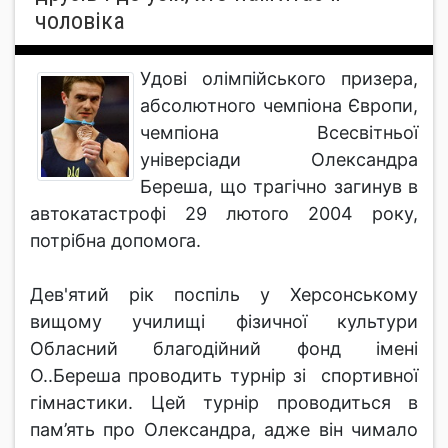
чоловіка
Удові олімпійського призера,
абсолютного чемпіона Європи,
чемпіона Всесвітньої
універсіади Олександра
Береша, що трагічно загинув в
автокатастрофі 29 лютого 2004 року,
потрібна допомога.
Дев'ятий рік поспіль у Херсонському
вищому училищі фізичної культури
Обласний благодійний фонд імені
О..Береша проводить турнір зі спортивної
гімнастики. Цей турнір проводиться в
пам’ять про Олександра, адже він чимало