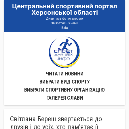
Центральний спортивний портал
Херсонської області
Дивитись фотогалерею
Зв'язатись з нами
Вхід
ЧИТАТИ НОВИНИ
ВИБРАТИ ВИД СПОРТУ
ВИБРАТИ СПОРТИВНУ ОРГАНIЗАЦIЮ
ГАЛЕРЕЯ СЛАВИ
Світлана Береш звертається до
друзів і до усіх, хто пам'ятає її