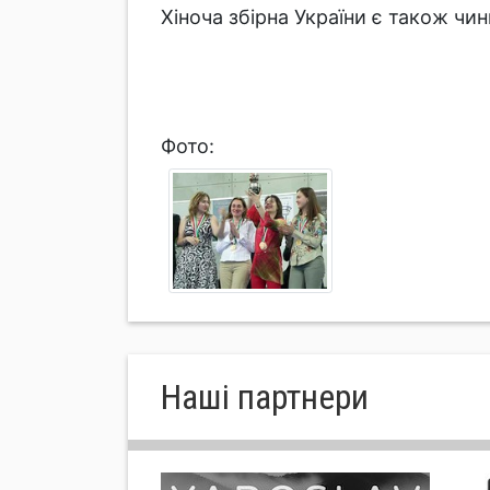
Хіноча збірна України є також чи
Фото:
Нашi партнери