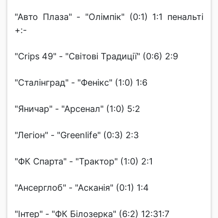
"Авто Плаза" - "Олімпік" (0:1) 1:1 пенальті
+:-
"Crips 49" - "Світові Традиції" (0:6) 2:9
"Сталінград" - "Фенікс" (1:0) 1:6
"Яничар" - "Арсенал" (1:0) 5:2
"Легіон" - "Greenlife" (0:3) 2:3
"ФК Спарта" - "Трактор" (1:0) 2:1
"Ансерглоб" - "Асканія" (0:1) 1:4
"Інтер" - "ФК Білозерка" (6:2) 12:31:7