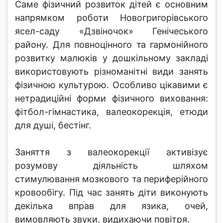
Саме фізичний розвиток дітей є основним
напрямком роботи Новогригорівського
ясел-саду «Дзвіночок» Генічеського
району. Для повноцінного та гармонійного
розвитку малюків у дошкільному закладі
використовують різноманітні види занять
фізичною культурою. Особливо цікавими є
нетрадиційні форми фізичного виховання:
фітбол-гімнастика, валеокорекція, етюди
для душі, бестінг.
Заняття з валеокорекції активізує
розумову діяльність шляхом
стимулювання мозкового та периферійного
кровообігу. Під час занять діти виконують
декілька вправ для язика, очей,
вимовляють звуки, видихаючи повітря.