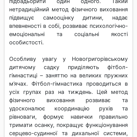
підбадьорити один одного. Такий
нетрадиційний метод фізичного виховання
підвищує самооцінку дитини, надає
впевненості в собі, розвиває психологічно-
емоціональні та соціальні якості
особистості.
Особливу увагу у Новогригорівському
дитячому садку приділяють фітбол-
гімнастиці – заняттю на великих пружних
м’ячах. Фітбол-гімнастика проводиться в
усіх групах раз на тиждень. Цей метод
фізичного виховання розвиває та
удосконалює координацію рухів та
рівноваги, формує навички правильно
тримати осанку, покращує функціонування
серцево-судинної та дихальної системи,