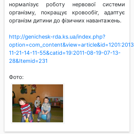
нормалізує роботу нервової системи
організму, покращує кровообіг, адаптує
організм дитини до фізичних навантажень.
http://genichesk-rda.ks.ua/index.php?
option=com_content&view=article&id=1201:2013
11-21-14-11-55&catid=19:2011-08-19-07-13-
28&Itemid=231
Фото: