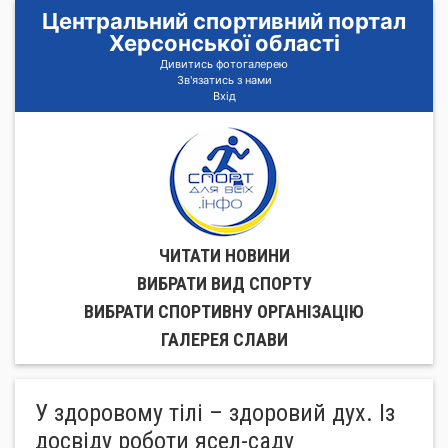
Центральний спортивний портал
Херсонської області
Дивитись фотогалерею
Зв'язатись з нами
Вхід
ЧИТАТИ НОВИНИ
ВИБРАТИ ВИД СПОРТУ
ВИБРАТИ СПОРТИВНУ ОРГАНIЗАЦIЮ
ГАЛЕРЕЯ СЛАВИ
У здоровому тілі – здоровий дух. Із
досвіду роботи ясел-саду