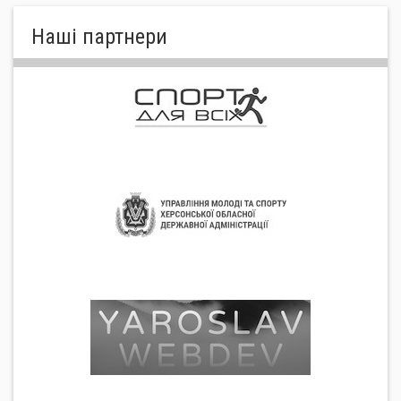
Нашi партнери