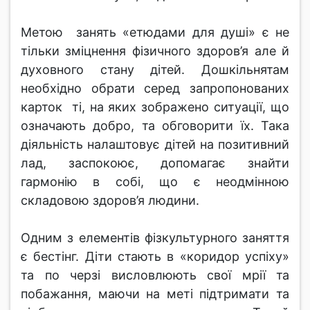
Метою занять «етюдами для душі» є не
тільки зміцнення фізичного здоров’я але й
духовного стану дітей. Дошкільнятам
необхідно обрати серед запропонованих
карток ті, на яких зображено ситуації, що
означають добро, та обговорити їх. Така
діяльність налаштовує дітей на позитивний
лад, заспокоює, допомагає знайти
гармонію в собі, що є неодмінною
складовою здоров’я людини.
Одним з елементів фізкультурного заняття
є бестінг. Діти стають в «коридор успіху»
та по черзі висловлюють свої мрії та
побажання, маючи на меті підтримати та