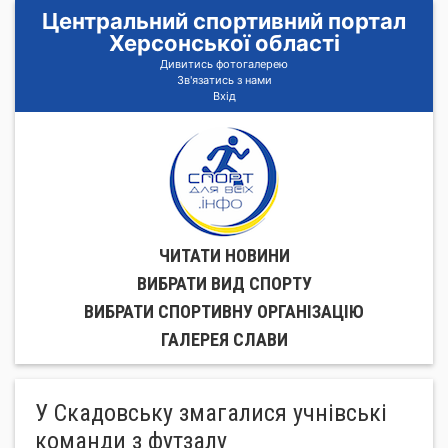
Центральний спортивний портал
Херсонської області
Дивитись фотогалерею
Зв'язатись з нами
Вхід
ЧИТАТИ НОВИНИ
ВИБРАТИ ВИД СПОРТУ
ВИБРАТИ СПОРТИВНУ ОРГАНIЗАЦIЮ
ГАЛЕРЕЯ СЛАВИ
У Скадовську змагалися учнівські
команди з футзалу