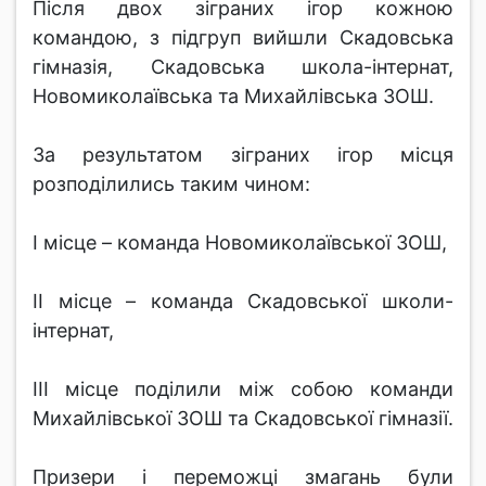
Після двох зіграних ігор кожною
командою, з підгруп вийшли Скадовська
гімназія, Скадовська школа-інтернат,
Новомиколаївська та Михайлівська ЗОШ.
За результатом зіграних ігор місця
розподілились таким чином:
І місце – команда Новомиколаївської ЗОШ,
ІІ місце – команда Скадовської школи-
інтернат,
ІІІ місце поділили між собою команди
Михайлівської ЗОШ та Скадовської гімназії.
Призери і переможці змагань були