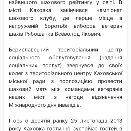
найвищого шахового рейтингу у світі. В
місті Каховка закінчився чемпіонат
шахового клубу, де перше місце в
напруженій боротьбі виборов ветеран
шахів Рябошапка Всеволод Якович.
Бериславський територіальний центр
соціального обслуговування (надання
соціальних послуг) звернувся до своїх
колег з територіального центру Каховської
міської ради з пропозицією провести
шаховий матч між командами ветеранів
наших міст з нагоди відзначення
Міжнародного дня інвалідів.
І ось о десятій ранку 25 листопада 2013
року Каховка гостинно зустрічає гостей в