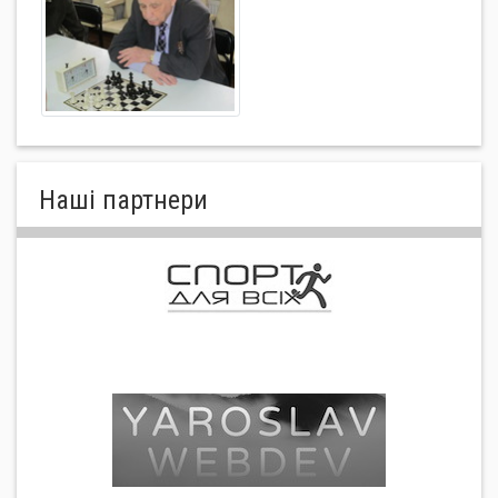
Нашi партнери