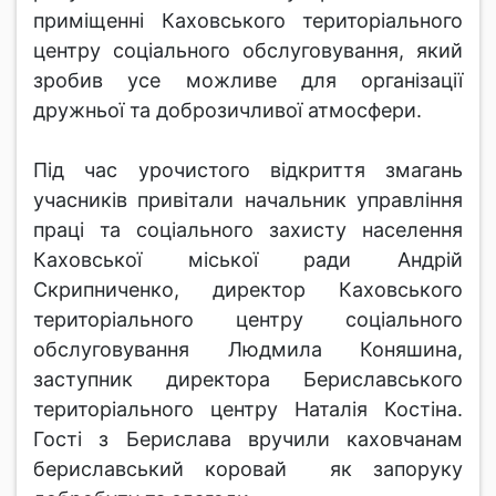
приміщенні Каховського територіального
центру соціального обслуговування, який
зробив усе можливе для організації
дружньої та доброзичливої атмосфери.
Під час урочистого відкриття змагань
учасників привітали начальник управління
праці та соціального захисту населення
Каховської міської ради Андрій
Скрипниченко, директор Каховського
територіального центру соціального
обслуговування Людмила Коняшина,
заступник директора Бериславського
територіального центру Наталія Костіна.
Гості з Берислава вручили каховчанам
бериславський коровай як запоруку