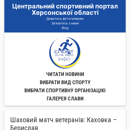
Центральний спортивний портал
Херсонської області
Дивитись фотогалерею
Зв'язатись з нами
Вхід
ЧИТАТИ НОВИНИ
ВИБРАТИ ВИД СПОРТУ
ВИБРАТИ СПОРТИВНУ ОРГАНIЗАЦIЮ
ГАЛЕРЕЯ СЛАВИ
Шаховий матч ветеранів: Каховка –
Берислав