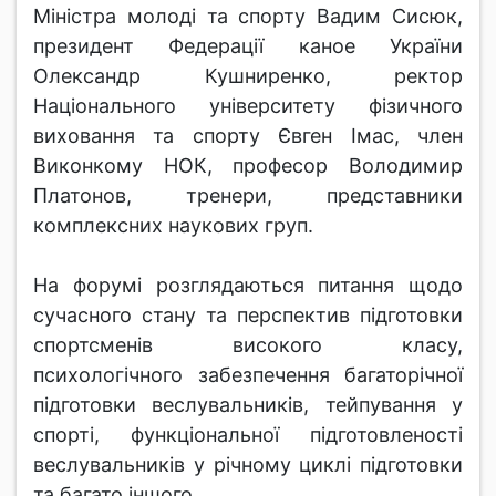
Міністра молоді та спорту Вадим Сисюк,
президент Федерації каное України
Олександр Кушниренко, ректор
Національного університету фізичного
виховання та спорту Євген Імас, член
Виконкому НОК, професор Володимир
Платонов, тренери, представники
комплексних наукових груп.
На форумі розглядаються питання щодо
сучасного стану та перспектив підготовки
спортсменів високого класу,
психологічного забезпечення багаторічної
підготовки веслувальників, тейпування у
спорті, функціональної підготовленості
веслувальників у річному циклі підготовки
та багато іншого.