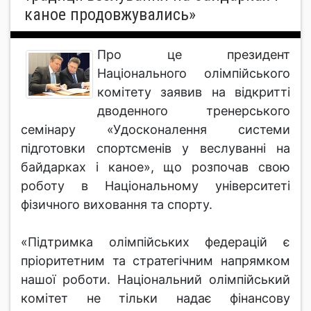
каное продовжувались»
Про це президент
Національного олімпійського
комітету заявив на відкритті
дводенного тренерського
семінару «Удосконалення системи
підготовки спортсменів у веслуванні на
байдарках і каное», що розпочав свою
роботу в Національному університеті
фізичного виховання та спорту.
«Підтримка олімпійських федерацій є
пріоритетним та стратегічним напрямком
нашої роботи. Національний олімпійський
комітет не тільки надає фінансову