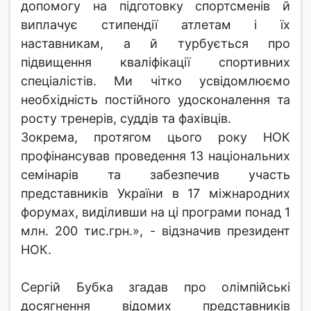
допомогу на підготовку спортсменів й
виплачує стипендії атлетам і їх
наставникам, а й турбується про
підвищення кваліфікації спортивних
спеціалістів. Ми чітко усвідомлюємо
необхідність постійного удосконалення та
росту тренерів, суддів та фахівців.
Зокрема, протягом цього року НОК
профінансував проведення 13 національних
семінарів та забезпечив участь
представників України в 17 міжнародних
форумах, виділивши на ці програми понад 1
млн. 200 тис.грн.», - відзначив президент
НОК.
Сергій Бубка згадав про олімпійські
досягнення відомих представників