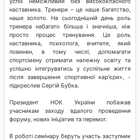
успіх неможливий без висококласного
наставника. Тренери – це наше багатство,
наше золото. На сьогоднішній день роль
тренера набагато більша і значніша, ніж
просто процес тренування. Це роль
наставника, психолога, вчителя, який
повинен, в тому числі, допомагати
спортсмену отримати належну освіту та
успішно інтегруватись у суспільне життя
після завершення спортивної кар'єри», -
підкреслив Сергій Бубка.
Президент НОК України побажав
учасникам заходу вдалого проведення
форуму, нових ініціатив та перемог.
В роботі семінару беруть участь заступник