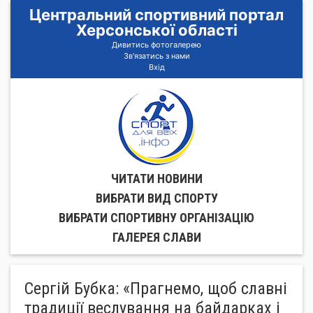
Центральний спортивний портал
Херсонської області
Дивитись фотогалерею
Зв'язатись з нами
Вхід
ЧИТАТИ НОВИНИ
ВИБРАТИ ВИД СПОРТУ
ВИБРАТИ СПОРТИВНУ ОРГАНIЗАЦIЮ
ГАЛЕРЕЯ СЛАВИ
Сергій Бубка: «Прагнемо, щоб славні
традиції веслування на байдарках і