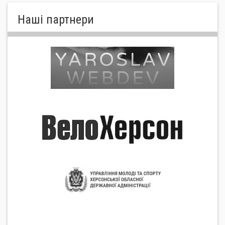
Нашi партнери