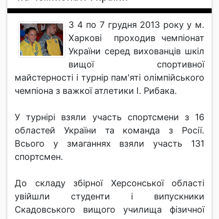
З 4 по 7 грудня 2013 року у м.
Харкові проходив чемпіонат
України серед вихованців шкіл
вищої спортивної
майстерності і турнір пам'яті олімпійського
чемпіона з важкої атлетики І. Рибака.
У турнірі взяли участь спортсмени з 16
областей України та команда з Росії.
Всього у змаганнях взяли участь 131
спортсмен.
До складу збірної Херсонської області
увійшли студенти і випускники
Скадовського вищого училища фізичної