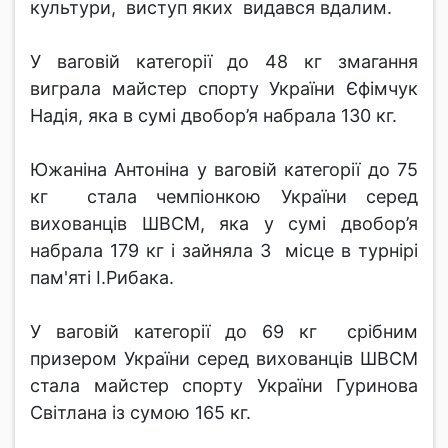
культури, виступ яких видався вдалим.
У ваговій категорії до 48 кг змагання
виграла майстер спорту України Єфімчук
Надія, яка в сумі двобор’я набрала 130 кг.
Южаніна Антоніна у ваговій категорії до 75
кг стала чемпіонкою України серед
вихованців ШВСМ, яка у сумі двобор’я
набрала 179 кг і зайняла 3 місце в турнірі
пам'яті І.Рибака.
У ваговій категорії до 69 кг срібним
призером України серед вихованців ШВСМ
стала майстер спорту України Гуринова
Світлана із сумою 165 кг.