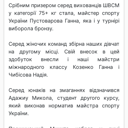
Срібним призером серед вихованців ШВСМ
у категорії 75+ кг стала, майстер спорту
України Пустоварова Ганна, яка і у турнірі
виборола бронзу.
Серед жіночих команд збірна наших дівчат
на другому місці. Свій внесок в цей
здобуток внесли і наші майстри
міжнародного классу Козенко Ганна і
Чибісова Надія.
Серед юнаків на змаганнях відзначився
Адажиу Микола, студент другого курсу,
який виконав норматив майстра спорту
України.