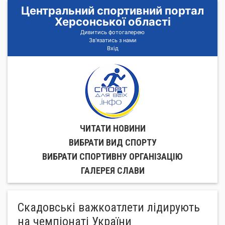
Центральний спортивний портал
Херсонської області
Дивитись фотогалерею
Зв'язатись з нами
Вхід
ЧИТАТИ НОВИНИ
ВИБРАТИ ВИД СПОРТУ
ВИБРАТИ СПОРТИВНУ ОРГАНIЗАЦIЮ
ГАЛЕРЕЯ СЛАВИ
Скадовські важкоатлети лідирують
на чемпіонаті України