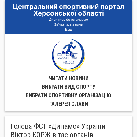
Центральний спортивний портал
Херсонської області
Дивитись фотогалерею
Зв'язатись з нами
Вхід
ЧИТАТИ НОВИНИ
ВИБРАТИ ВИД СПОРТУ
ВИБРАТИ СПОРТИВНУ ОРГАНIЗАЦIЮ
ГАЛЕРЕЯ СЛАВИ
Голова ФСТ «Динамо» України
Віктор КОРЖ вітає органів