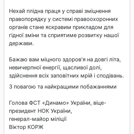
Нехай плідна праця у справі зміцнення
правопорядку у системі правоохоронних
органів стане яскравим прикладом для
гідної зміни та сприятиме розвитку нашої
держави.
Бажаю вам міцного здоров'я на довгі літа,
невичерпної енергії, щасливої долі,
здійснення всіх заповітних мрій і сподівань.
З повагою та найкращими побажаннями
Голова ФСТ «Динамо» України, віце-
президент НОК України,
генерал-майор міліції
Віктор КОРЖ