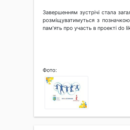
Завершенням зустрічі стала зага
розміщуватимуться з позначкою
пам'ять про участь в проекті do li
Фото: