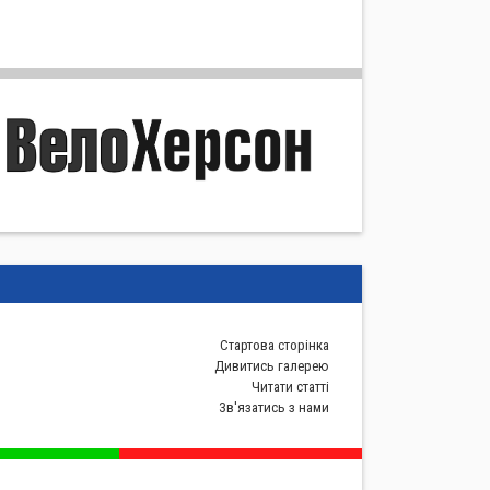
Стартова сторiнка
Дивитись галерею
Читати статті
Зв'язатись з нами