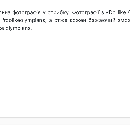
льна фотографія у стрибку. Фотографії з «Do like
 #dolikeolympians, а отже кожен бажаючий змож
ke olympians.