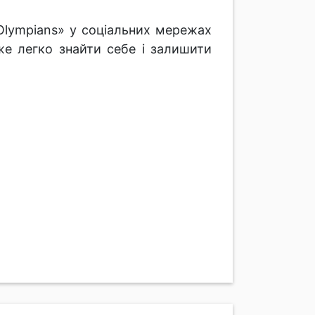
 Olympians» у соціальних мережах
е легко знайти себе і залишити