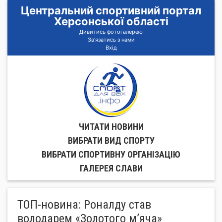
Центральний спортивний портал
Херсонської області
Дивитись фотогалерею
Зв'язатись з нами
Вхід
ЧИТАТИ НОВИНИ
ВИБРАТИ ВИД СПОРТУ
ВИБРАТИ СПОРТИВНУ ОРГАНIЗАЦIЮ
ГАЛЕРЕЯ СЛАВИ
ТОП-новина: Роналду став
володарем «Золотого м’яча»