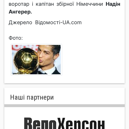
воротар і капітан збірної Німеччини
Надін
Ангерер.
Джерело Відомості-UA.com
Фото:
Нашi партнери