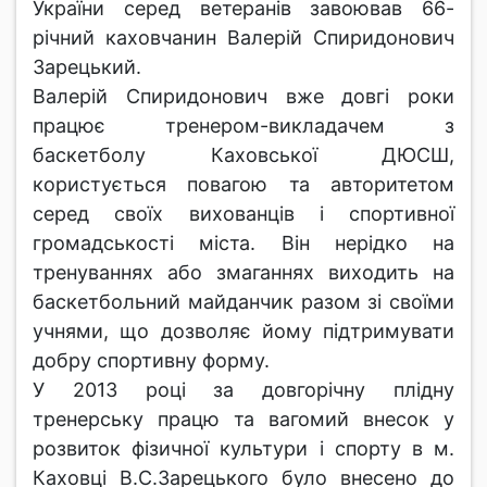
України серед ветеранів завоював 66-
річний каховчанин Валерій Спиридонович
Зарецький.
Валерій Спиридонович вже довгі роки
працює тренером-викладачем з
баскетболу Каховської ДЮСШ,
користується повагою та авторитетом
серед своїх вихованців і спортивної
громадськості міста. Він нерідко на
тренуваннях або змаганнях виходить на
баскетбольний майданчик разом зі своїми
учнями, що дозволяє йому підтримувати
добру спортивну форму.
У 2013 році за довгорічну плідну
тренерську працю та вагомий внесок у
розвиток фізичної культури і спорту в м.
Каховці В.С.Зарецького було внесено до