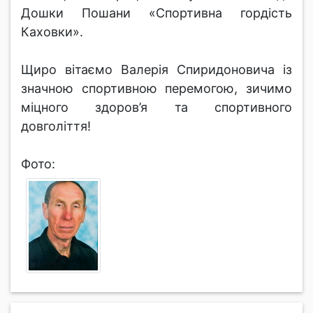
Дошки Пошани «Спортивна гордість
Каховки».
Щиро вітаємо Валерія Спиридоновича із
значною спортивною перемогою, зичимо
міцного здоров’я та спортивного
довголіття!
Фото: