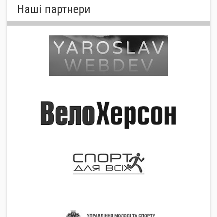
Нашi партнери