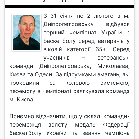
З 31 січня по 2 лютого в м.
Дніпропетровську відбувся
перший чемпіонат України з
баскетболу серед ветеранів у
віковій категорії 65+. Серед
учасників – ветеранські
команди Дніпропетровська, Миколаєва,
Києва та Одеси. За підсумками змагань, які
проходили за коловою системою,
перемогу в чемпіонаті святкувала команда
м. Києва.
Приємно відзначити, що у складі команди-
переможця золоту медаль Федерації
баскетболу України та звання чемпіона