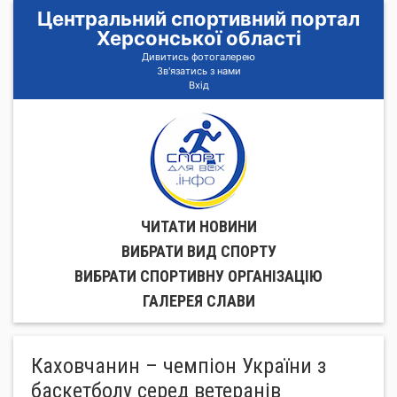
Центральний спортивний портал
Херсонської області
Дивитись фотогалерею
Зв'язатись з нами
Вхід
ЧИТАТИ НОВИНИ
ВИБРАТИ ВИД СПОРТУ
ВИБРАТИ СПОРТИВНУ ОРГАНIЗАЦIЮ
ГАЛЕРЕЯ СЛАВИ
Каховчанин – чемпіон України з
баскетболу серед ветеранів