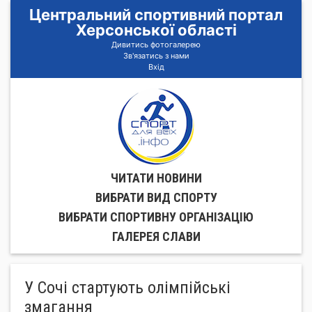
Центральний спортивний портал
Херсонської області
Дивитись фотогалерею
Зв'язатись з нами
Вхід
ЧИТАТИ НОВИНИ
ВИБРАТИ ВИД СПОРТУ
ВИБРАТИ СПОРТИВНУ ОРГАНIЗАЦIЮ
ГАЛЕРЕЯ СЛАВИ
У Сочі стартують олімпійські
змагання