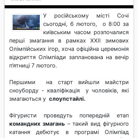
У російському місті Сочі
сьогодні, 6 лютого, о 8:00 за
київським часом розпочалися
перші змагання в рамках ХХІІ зимових
Олімпійських ігор, хоча офіційна церемонія
відкриття Олімпіади запланована на вечір
п’ятниці 7 лютого.
Першими на старт вийшли майстри
сноуборду - кваліфікація у чоловіків, які
змагаються у
слоупстайлі.
Фігуристи проведуть попередній етап
командних змагань
– такий вид фігурного
катання дебютує в програмі Олімпіад