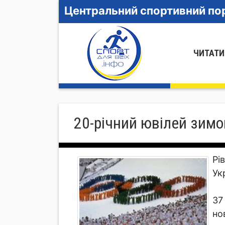
Центральний спортивний пор
ЧИТАТИ
20-річний ювілей зимо
Рі
Ук
37
но