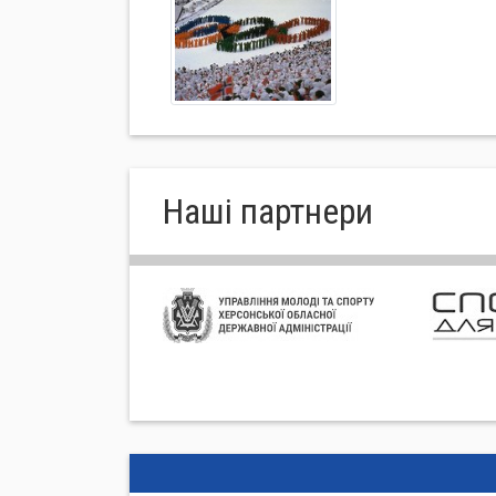
Нашi партнери