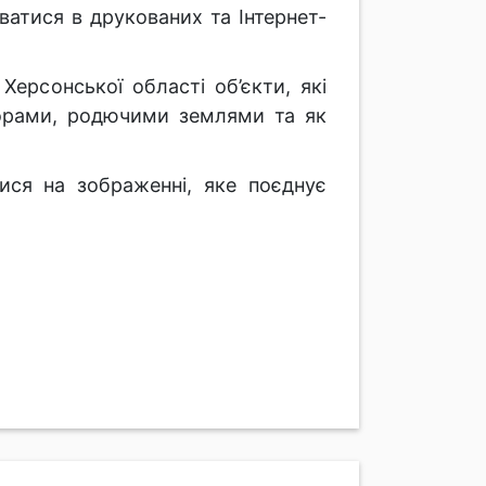
атися в друкованих та Інтернет-
Херсонської області об’єкти, які
торами, родючими землями та як
ися на зображенні, яке поєднує