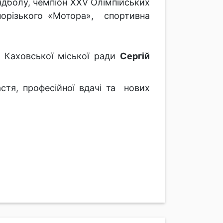
дболу, чемпіон ХХV Олімпійських
порізького «Мотора», спортивна
 Каховської міської ради
Сергій
тя, професійної вдачі та нових