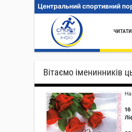
Центральний спортивний пор
ЧИТАТИ
Вітаємо іменинників ц
На
16
Лі