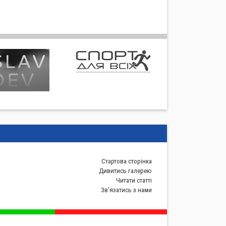
Стартова сторiнка
Дивитись галерею
Читати статті
Зв'язатись з нами