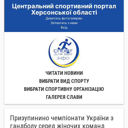
Центральний спортивний портал
Херсонської області
Дивитись фотогалерею
Зв'язатись з нами
Вхід
ЧИТАТИ НОВИНИ
ВИБРАТИ ВИД СПОРТУ
ВИБРАТИ СПОРТИВНУ ОРГАНIЗАЦIЮ
ГАЛЕРЕЯ СЛАВИ
Призупинино чемпіонати України з
гандболу серед жіночих команд