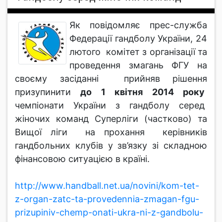
Як повідомляє прес-служба
Федерації гандболу України, 24
лютого комітет з організації та
проведення змагань ФГУ на
своєму засіданні прийняв рішення
призупинити
до 1 квітня 2014 року
чемпіонати України з гандболу серед
жіночих команд Суперліги (частково) та
Вищої ліги на прохання керівників
гандбольних клубів у зв’язку зі складною
фінансовою ситуацією в країні.
http://www.handball.net.ua/novini/kom-tet-
z-organ-zatc-ta-provedennia-zmagan-fgu-
prizupiniv-chemp-onati-ukra-ni-z-gandbolu-