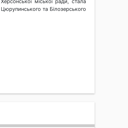
Херсонської міської ради, стала
з Цюрупинського та Білозерського