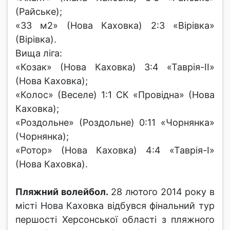
(Райське);
«33 м2» (Нова Каховка) 2:3 «Вірівка»
(Вірівка).
Вища ліга:
«Козак» (Нова Каховка) 3:4 «Таврія-ІІ»
(Нова Каховка);
«Колос» (Веселе) 1:1 СК «Провідна» (Нова
Каховка);
«Роздольне» (Роздольне) 0:11 «Чорнянка»
(Чорнянка);
«Ротор» (Нова Каховка) 4:4 «Таврія-І»
(Нова Каховка).
Пляжний волейбол.
28 лютого 2014 року в
місті Нова Каховка відбувся фінальний тур
першості Херсонської області з пляжного