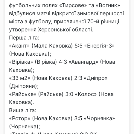
футбольних полях «Тирсове» та «Вогник»
відбулися матчі відкритої зимової першості
міста з футболу, присвяченої 70-й річниці
утворення Херсонської області.
Перша ліга:
«Акант» (Мала Каховка) 5:5 «Енергія-3»
(Нова Каховка);
«Вірівка» (Вірівка) 4:3 «Авангард» (Нова
Каховка);
«33 м2» (Нова Каховка) 2:3 «Дніпро»
(Дніпряни);
«Райське» (Райське) 3:0 «Колос» (Нова
Каховка).
Вища ліга:
«Ротор» (Нова Каховка) 3:5 «Чорнянка»
(Чорнянка);