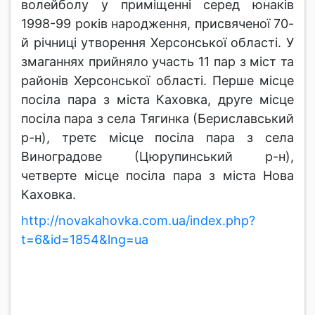
волейболу у приміщенні серед юнаків
1998-99 років народження, присвяченої 70-
й річниці утворення Херсонської області. У
змаганнях прийняло участь 11 пар з міст та
районів Херсонської області. Перше місце
посіла пара з міста Каховка, друге місце
посіла пара з села Тягинка (Бериславський
р-н), третє місце посіла пара з села
Виноградове (Цюрупинський р-н),
четверте місце посіла пара з міста Нова
Каховка.
http://novakahovka.com.ua/index.php?
t=6&id=1854&lng=ua