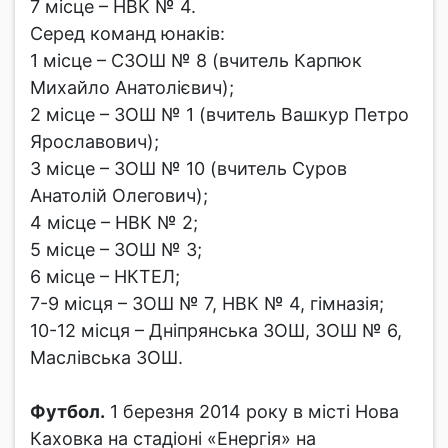
7 місце – НВК № 4.
Серед команд юнаків:
1 місце – СЗОШ № 8 (вчитель Карпюк
Михайло Анатолієвич);
2 місце – ЗОШ № 1 (вчитель Вашкур Петро
Ярославович);
3 місце – ЗОШ № 10 (вчитель Суров
Анатолій Олегович);
4 місце – НВК № 2;
5 місце – ЗОШ № 3;
6 місце – НКТЕЛ;
7-9 місця – ЗОШ № 7, НВК № 4, гімназія;
10-12 місця – Дніпрянська ЗОШ, ЗОШ № 6,
Маслівська ЗОШ.
Футбол.
1 березня 2014 року в місті Нова
Каховка на стадіоні «Енергія» на