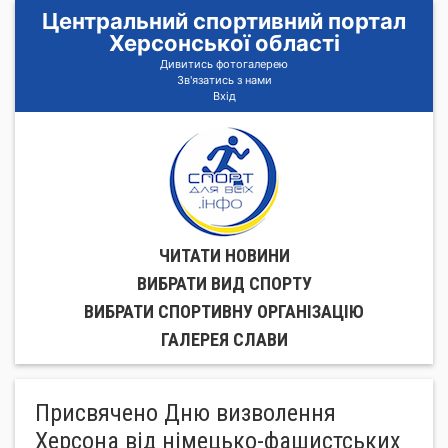
Центральний спортивний портал
Херсонської області
Дивитись фотогалерею
Зв'язатись з нами
Вхід
ЧИТАТИ НОВИНИ
ВИБРАТИ ВИД СПОРТУ
ВИБРАТИ СПОРТИВНУ ОРГАНIЗАЦIЮ
ГАЛЕРЕЯ СЛАВИ
Присвячено Дню визволення
Херсона від німецько-фашистських