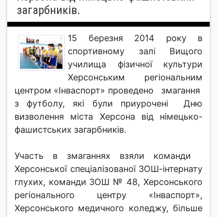
загарбників.
15 березня 2014 року в
спортивному залі Вищого
училища фізичної культури
Херсонським регіональним
центром «Інваспорт» проведено змагання
з футболу, які були приурочені Дню
визволення міста Херсона від німецько-
фашистських загарбників.
Участь в змаганнях взяли команди
Херсонської спеціалізованої ЗОШ-інтернату
глухих, команди ЗОШ № 48, Херсонського
регіонального центру «Інваспорт»,
Херсонського медичного коледжу, більше