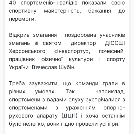
40 спортсменів-інвалідів показали свою
спортивну майстерність, бажання до
перемоги.
Відкрив змагання і поздоровив учасників
змагань зі святом директор ДЮСШІ
Херсонського «Інваспорту», почесний
працівник фізичної культури і спорту
України В’ячеслав Шубін.
Треба зауважити, що команди грали в
різних умовах. Так , наприклад,
спортсмени з вадами слуху зустрічалися з
спортсменами з ураженням опорно-
рухового апарату (ДЦП) і хоча останнім
було нелегко, вони гідно провели усі ігри.