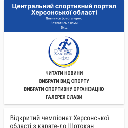
Центральний спортивний портал
Херсонської області
Дивитись фотогалерею
Зв'язатись з нами
Вхід
ЧИТАТИ НОВИНИ
ВИБРАТИ ВИД СПОРТУ
ВИБРАТИ СПОРТИВНУ ОРГАНIЗАЦIЮ
ГАЛЕРЕЯ СЛАВИ
Відкритий чемпіонат Херсонської
області з карате-до Шотокан