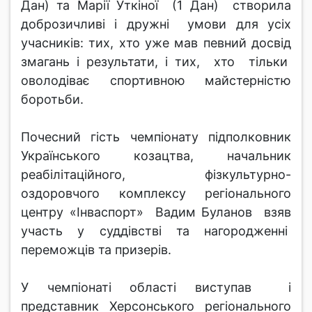
Дан) та Марії Уткіної (1 Дан) створила
доброзичливі і дружні умови для усіх
учасників: тих, хто уже мав певний досвід
змагань і результати, і тих, хто тільки
оволодіває спортивною майстерністю
боротьби.
Почесний гість чемпіонату підполковник
Українського козацтва, начальник
реабілітаційного, фізкультурно-
оздоровчого комплексу регіонального
центру «Інваспорт» Вадим Буланов взяв
участь у суддівстві та нагородженні
переможців та призерів.
У чемпіонаті області виступав і
представник Херсонського регіонального