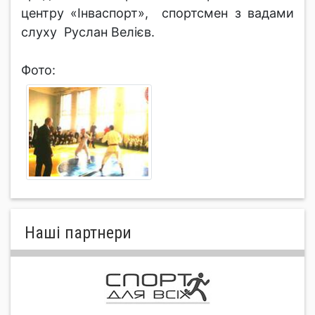
центру «Інваспорт», спортсмен з вадами
слуху Руслан Велієв.
Фото:
Нашi партнери