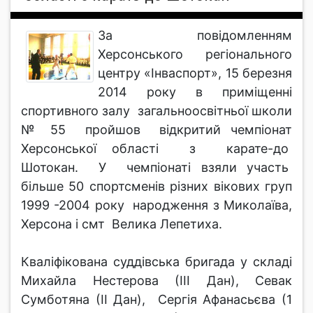
За повідомленням
Херсонського регіонального
центру «Інваспорт», 15 березня
2014 року в приміщенні
спортивного залу загальноосвітньої школи
№ 55 пройшов відкритий чемпіонат
Херсонської області з карате-до
Шотокан. У чемпіонаті взяли участь
більше 50 спортсменів різних вікових груп
1999 -2004 року народження з Миколаїва,
Херсона і смт Велика Лепетиха.
Кваліфікована суддівська бригада у складі
Михайла Нестерова (ІІІ Дан), Севак
Сумботяна (ІІ Дан), Сергія Афанасьєва (1