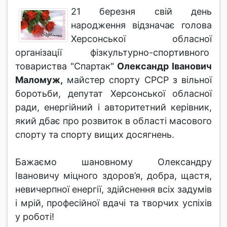
21 березня свій день
народження відзначає голова
Херсонської обласної
організації фізкультурно-спортивного
товариства "Спартак"
Олександр Іванович
Маломуж,
майстер спорту СРСР з вільної
боротьби, депутат Херсонської обласної
ради, енергійний і авторитетний керівник,
який дбає про розвиток в області масового
спорту та спорту вищих досягнень.
Бажаємо шановному Олександру
Івановичу міцного здоров’я, добра, щастя,
невичерпної енергії, здійснення всіх задумів
і мрій, професійної вдачі та творчих успіхів
у роботі!