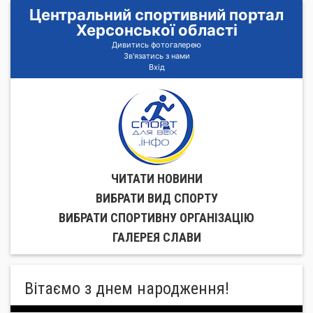
Центральний спортивний портал
Херсонської області
Дивитись фотогалерею
Зв'язатись з нами
Вхід
ЧИТАТИ НОВИНИ
ВИБРАТИ ВИД СПОРТУ
ВИБРАТИ СПОРТИВНУ ОРГАНIЗАЦIЮ
ГАЛЕРЕЯ СЛАВИ
Вітаємо з днем народження!