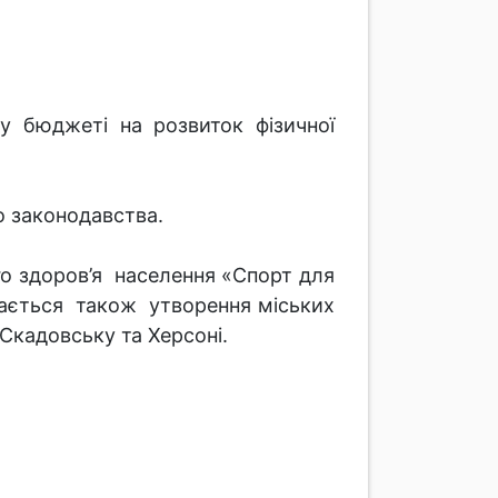
у бюджеті на розвиток фізичної
о законодавства.
о здоров’я населення «Спорт для
чається також утворення міських
 Скадовську та Херсоні.