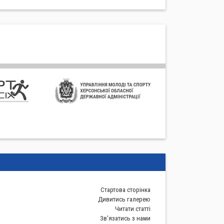
Стартова сторiнка
Дивитись галерею
Читати статті
Зв'язатись з нами