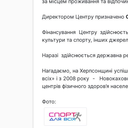
за місцем проживання та відпочи
Директором Центру призначено
Фінансування Центру здійснюєт
культури та спорту, інших джере
Наразі здійснюється державна ре
Нагадаємо, на Херпсонщині успі
всіх» і з 2008 року - Новокахо
центрів фізичного здоров’я населе
Фото: