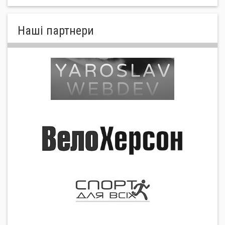
Нашi партнери