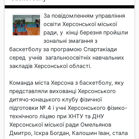
За повідомленням управління
освіти Херсонської міської
ради, у кінці березня пройшли
зональні змагання з
баскетболу за програмою Спартакіади
серед учнів загальноосвітніх навчальних
закладів Херсонської області.
Команда міста Херсона з баскетболу, яку
представляли вихованці Херсонського
дитячо-юнацького клубу фізичної
підготовки № 4 і учні Херсонського фізико-
технічного ліцею при ХНТУ та ДНУ
Херсонської міської ради Омельянов
Дмитро, Іскра Богдан, Калошин Іван, стала