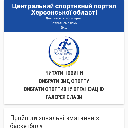
Центральний спортивний портал
Херсонської області
Дивитись фотогалерею
Зв'язатись з нами
Вхід
ЧИТАТИ НОВИНИ
ВИБРАТИ ВИД СПОРТУ
ВИБРАТИ СПОРТИВНУ ОРГАНIЗАЦIЮ
ГАЛЕРЕЯ СЛАВИ
Пройшли зональні змагання з
баскетболу