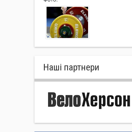
Нашi партнери