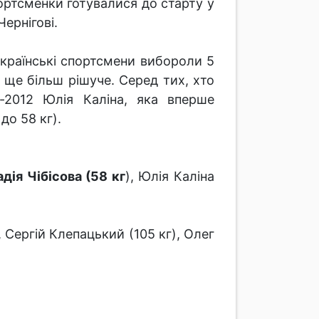
ортсменки готувалися до старту у
Чернігові.
 українські спортсмени вибороли 5
 ще більш рішуче. Серед тих, хто
-2012 Юлія Каліна, яка вперше
до 58 кг).
адія Чібісова (58 кг
), Юлія Каліна
 Сергій Клепацький (105 кг), Олег