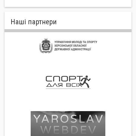
Нашi партнери