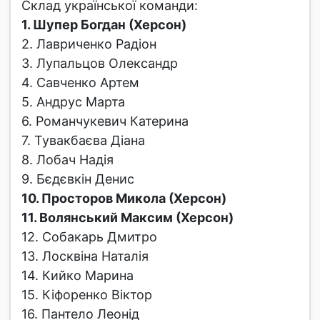
Склад української команди:
1. Шупер Богдан (Херсон)
2. Лавриченко Радіон
3. Лупальцов Олександр
4. Савченко Артем
5. Андрус Марта
6. Романчукевич Катерина
7. Тувакбаєва Діана
8. Лобач Надія
9. Бєдєвкін Денис
10. Просторов Микола (Херсон)
11. Волянський Максим (Херсон)
12. Собакарь Дмитро
13. Лосквіна Наталія
14. Кийко Марина
15. Кіфоренко Віктор
16. Пантело Леонід