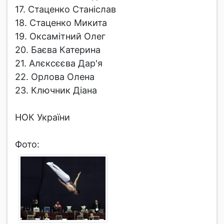
17. Стаценко Станіслав
18. Стаценко Микита
19. Оксамітний Олег
20. Баєва Катерина
21. Алєксєєва Дар'я
22. Орлова Олена
23. Ключник Діана
НОК України
Фото: