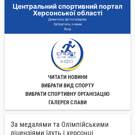
Центральний спортивний портал
Херсонської області
Дивитись фотогалерею
Зв'язатись з нами
Вхід
ЧИТАТИ НОВИНИ
ВИБРАТИ ВИД СПОРТУ
ВИБРАТИ СПОРТИВНУ ОРГАНIЗАЦIЮ
ГАЛЕРЕЯ СЛАВИ
За медалями та Олімпійськими
ліцензіями їдуть і херсонці