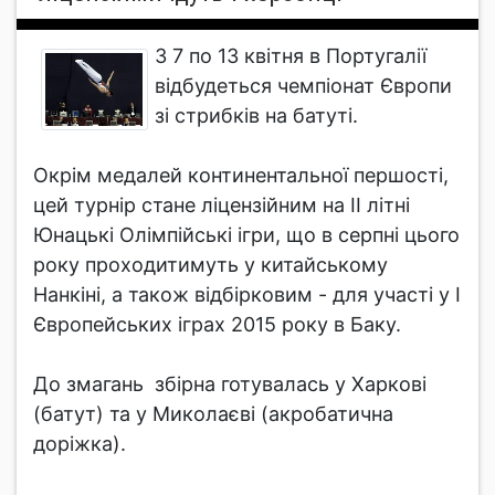
З 7 по 13 квітня в Португалії
відбудеться чемпіонат Європи
зі стрибків на батуті.
Окрім медалей континентальної першості,
цей турнір стане ліцензійним на II літні
Юнацькі Олімпійські ігри, що в серпні цього
року проходитимуть у китайському
Нанкіні, а також відбірковим - для участі у I
Європейських іграх 2015 року в Баку.
До змагань збірна готувалась у Харкові
(батут) та у Миколаєві (акробатична
доріжка).