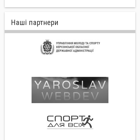
Нашi партнери