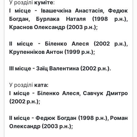
У розділі
куміте
:
І місце - Івашечкіна Анастасія, Федюк
Богдан, Бурлака Наталя (1998 р.н.),
Краснов Олександр (2003 р.н.);
ІІ місце - Біленко Алеся (2002 р.н.),
Крупенніков Антон (1999 р.н.);
ІІІ місце - Заїц Валентина (2002 р.н.).
У розділі
ката:
І місце - Біленко Алеся, Савчук Дмитро
(2002 р.н.);
ІІ місце - Федюк Богдан (1998 р.н.), Роман
Олександр (2003 р.н.);