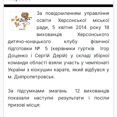
За повідомленням управління
освіти Херсонської міської
ради, 5 квітня 2014 року 18
вихованців Херсонського
дитячо-юнацького клубу фізичної
підготовки № 5 (керівники гуртків Ігор
Доценко і Сергій Дерій) у складі збірної
команди області взяли участь у чемпіонаті
України з кіокушин карате, який відбувся у
м. Дніпропетровськ.
За підсумками змагань 12 вихованців
показали наступні результати і посіли
призові місця: