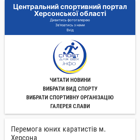
Центральний спортивний портал
Херсонської області
Дивитись фотогалерею
Зв'язатись з нами
Вхід
ЧИТАТИ НОВИНИ
ВИБРАТИ ВИД СПОРТУ
ВИБРАТИ СПОРТИВНУ ОРГАНIЗАЦIЮ
ГАЛЕРЕЯ СЛАВИ
Перемога юних каратистів м.
Херсона