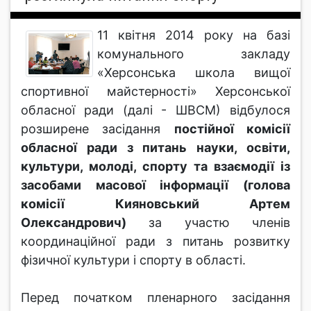
11 квітня 2014 року на базі
комунального закладу
«Херсонська школа вищої
спортивної майстерності» Херсонської
обласної ради (далі - ШВСМ) відбулося
розширене засідання
постійної комісії
обласної ради з питань науки, освіти,
культури, молоді, спорту та взаємодії із
засобами масової інформації (голова
комісії Кияновський Артем
Олександрович)
за участю членів
координаційної ради з питань розвитку
фізичної культури і спорту в області.
Перед початком пленарного засідання