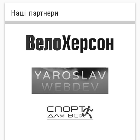
Нашi партнери