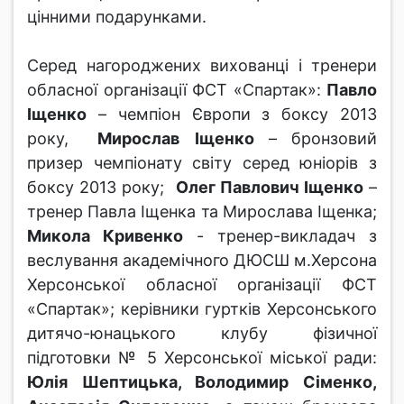
цінними подарунками.
Серед нагороджених вихованці і тренери
обласної організації ФСТ «Спартак»:
Павло
Іщенко
– чемпіон Європи з боксу 2013
року,
Мирослав
Іщенко
– бронзовий
призер чемпіонату світу серед юніорів з
боксу 2013 року;
Олег Павлович Іщенко
–
тренер Павла Іщенка та Мирослава Іщенка;
Микола Кривенко
- тренер-викладач з
веслування академічного ДЮСШ м.Херсона
Херсонської обласної організації ФСТ
«Спартак»; керівники гуртків Херсонського
дитячо-юнацького клубу фізичної
підготовки № 5 Херсонської міської ради:
Юлія Шептицька, Володимир Сіменко,