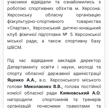
учасники відвідали та ознайомились з
роботою спортивних об’єктів м. Херсона:
Херсонську обласну організацію
фізкультурно-спортивного товариства
«Спартак», Херсонський дитячо-юнацький
клуб фізичної підготовки № 5 Херсонської
міської ради, а також спортивну базу
ШВСМ.
Під час відвідання закладів директор
Департаменту освіти і науки, молоді та
спорту обласної державної адміністрації
Яценко А.А.,
в.о. Херсонського міського
голови
Миколаєнко В.В.,
голова постійної
комісії обласної ради
Кияновський А.О.
нагородили спортсменів та тренерів
організацій почесними грамотами та