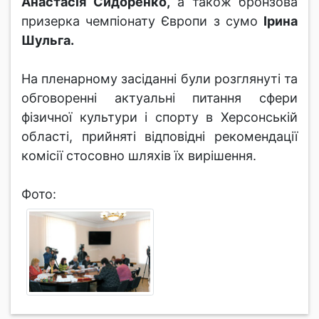
Анастасія Сидоренко,
а також бронзова
призерка чемпіонату Європи з сумо
Ірина
Шульга.
На пленарному засіданні були розглянуті та
обговоренні актуальні питання сфери
фізичної культури і спорту в Херсонській
області, прийняті відповідні рекомендації
комісії стосовно шляхів їх вирішення.
Фото: