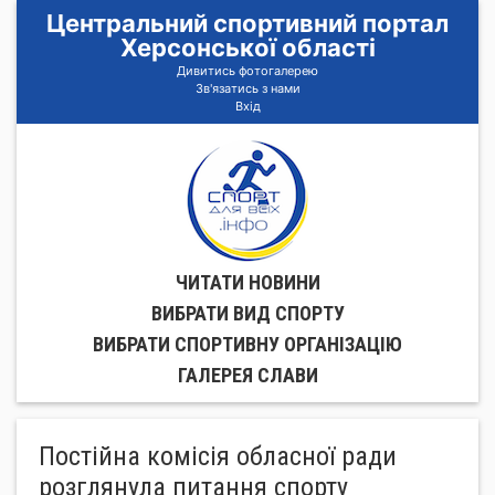
Центральний спортивний портал
Херсонської області
Дивитись фотогалерею
Зв'язатись з нами
Вхід
ЧИТАТИ НОВИНИ
ВИБРАТИ ВИД СПОРТУ
ВИБРАТИ СПОРТИВНУ ОРГАНIЗАЦIЮ
ГАЛЕРЕЯ СЛАВИ
Постійна комісія обласної ради
розглянула питання спорту