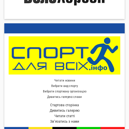
Читати новини
Вибрати вид спорту
Вибрати спортивну органiзацiю
Дивитись галерею слави
Стартова сторiнка
Дивитись галерею
Читати статті
Зв'язатись з нами