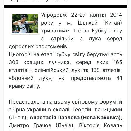
Упродовж 22-27 квітня 2014
року у м. Шанхай (Китай)
триватиме І етап Кубку світу
зі стрільби з лука серед
дорослих спортсменів.
Цьогоріч на етапі Кубку світу берутьучасть
303 кращих лучника, серед яких 165
атлетів - олімпійський лук та 138 атлетів
«блочний лук», які представляють 41
країну світу.
Представлена на цьому світовому форумі й
збірна України в складі: Георгій Іваницький
(Львів),
Анастасія Павлова (Нова Каховка),
Дмитро Грачов (Львів), Вікторія Коваль