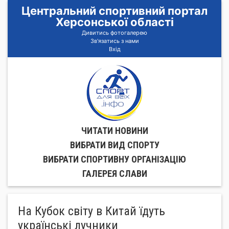
Центральний спортивний портал
Херсонської області
Дивитись фотогалерею
Зв'язатись з нами
Вхід
ЧИТАТИ НОВИНИ
ВИБРАТИ ВИД СПОРТУ
ВИБРАТИ СПОРТИВНУ ОРГАНIЗАЦIЮ
ГАЛЕРЕЯ СЛАВИ
На Кубок світу в Китай їдуть
українські лучники