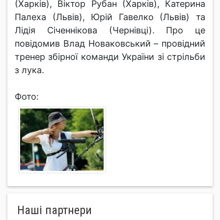
(Харків), Віктор Рубан (Харків), Катерина
Палеха (Львів), Юрій Гавелко (Львів) та
Лідія Січеннікова (Чернівці). Про це
повідомив Влад Новаковський – провідний
тренер збірної команди України зі стрільби
з лука.
Фото:
Нашi партнери