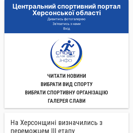
Центральний спортивний портал
Херсонської області
Дивитись фотогалерею
Зв'язатись з нами
Вхід
ЧИТАТИ НОВИНИ
ВИБРАТИ ВИД СПОРТУ
ВИБРАТИ СПОРТИВНУ ОРГАНIЗАЦIЮ
ГАЛЕРЕЯ СЛАВИ
На Херсонщині визначились з
переможцем ІІІ етапу