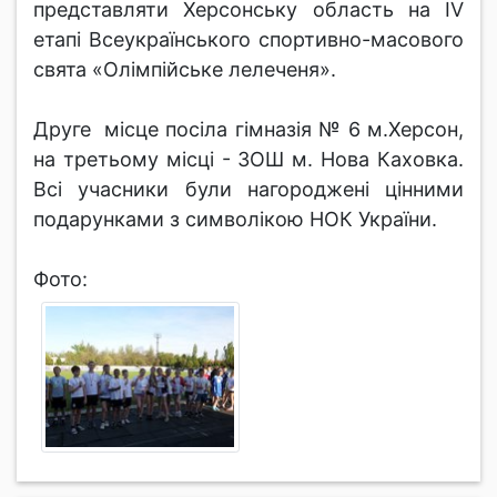
представляти Херсонську область на IV
етапі Всеукраїнського спортивно-масового
свята «Олімпійське лелеченя».
Друге місце посіла гімназія № 6 м.Херсон,
на третьому місці - ЗОШ м. Нова Каховка.
Всі учасники були нагороджені цінними
подарунками з символікою НОК України.
Фото: