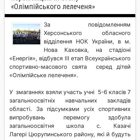
«Олімпійського лелеченя»
За повідомленням
Херсонського обласного
відділення НОК України, в м.
Нова Каховка, на стадіоні
«Енергія», відбувся ІІІ етап Всеукраїнського
спортивно-масового свята серед дітей
«Олімпійське лелеченя».
У змаганнях взяли участь учні 5-6 класів 7
загальноосвітніх навчальних закладів
області. За підсумками усіх спортивних
випробувань перемогу здобула
загальноосвітня школа с. Казачі
Лагері Цюрупинського району, які й будуть