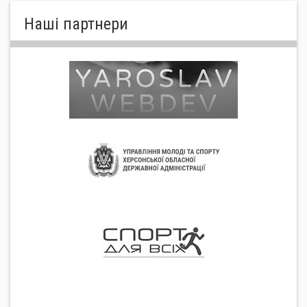
Нашi партнери