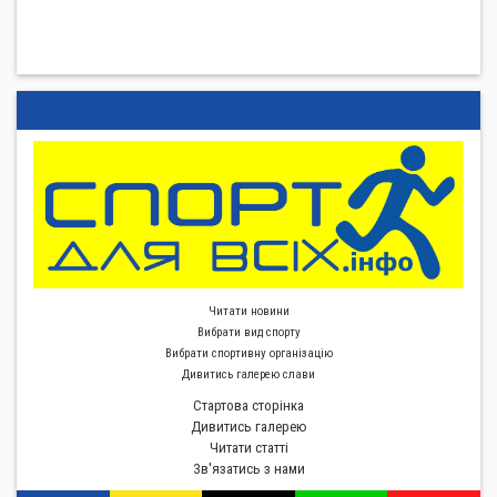
Читати новини
Вибрати вид спорту
Вибрати спортивну органiзацiю
Дивитись галерею слави
Стартова сторiнка
Дивитись галерею
Читати статті
Зв'язатись з нами