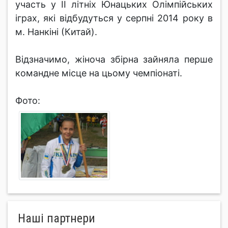
участь у ІІ літніх Юнацьких Олімпійських
іграх, які відбудуться у серпні 2014 року в
м. Нанкіні (Китай).
Відзначимо, жіноча збірна зайняла перше
командне місце на цьому чемпіонаті.
Фото:
Нашi партнери