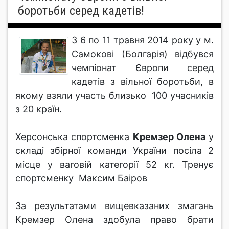
боротьби серед кадетів!
З 6 по 11 травня 2014 року у м.
Самокові (Болгарія) відбувся
чемпіонат Європи серед
кадетів з вільної боротьби, в
якому взяли участь близько 100 учасників
з 20 країн.
Херсонська спортсменка
Кремзер Олена
у
складі збірної команди України посіла 2
місце у ваговій категорії 52 кг. Тренує
спортсменку Максим Баіров
За результатами вищевказаних змагань
Кремзер Олена здобула право брати