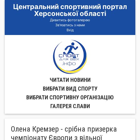
Центральний спортивний портал
Херсонської області
Дивитись фотогалерею
Зв'язатись з нами
Вхід
ЧИТАТИ НОВИНИ
ВИБРАТИ ВИД СПОРТУ
ВИБРАТИ СПОРТИВНУ ОРГАНIЗАЦIЮ
ГАЛЕРЕЯ СЛАВИ
Олена Кремзер - срібна призерка
чемпіонату Європи з вільної