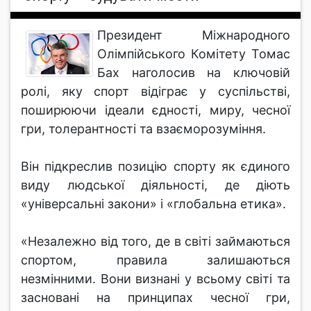
Президент Міжнародного
Олімпійського Комітету Томас
Бах наголосив на ключовій
ролі, яку спорт відіграє у суспільстві,
поширюючи ідеали єдності, миру, чесної
гри, толерантності та взаєморозуміння.
Він підкреслив позицію спорту як єдиного
виду людської діяльності, де діють
«універсальні закони» і «глобальна етика».
«Незалежно від того, де в світі займаються
спортом, правила залишаються
незмінними. Вони визнані у всьому світі та
засновані на принципах чесної гри,