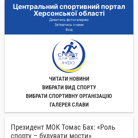
Центральний спортивний портал
Херсонської області
Дивитись фотогалерею
Зв'язатись з нами
Вхід
ЧИТАТИ НОВИНИ
ВИБРАТИ ВИД СПОРТУ
ВИБРАТИ СПОРТИВНУ ОРГАНIЗАЦIЮ
ГАЛЕРЕЯ СЛАВИ
Президент МОК Томас Бах: «Роль
спорту – будувати мости»