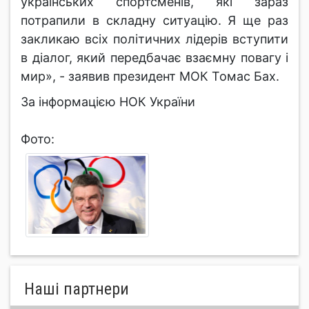
українських спортсменів, які зараз
потрапили в складну ситуацію. Я ще раз
закликаю всіх політичних лідерів вступити
в діалог, який передбачає взаємну повагу і
мир», - заявив президент МОК Томас Бах.
За інформацією НОК України
Фото:
Нашi партнери