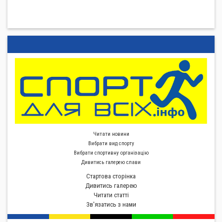
Читати новини
Вибрати вид спорту
Вибрати спортивну органiзацiю
Дивитись галерею слави
Стартова сторiнка
Дивитись галерею
Читати статті
Зв'язатись з нами