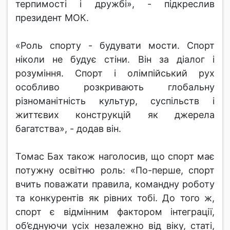
терпимості і дружбі», - підкреслив
президент МОК.
«Роль спорту - будувати мости. Спорт
ніколи не будує стіни. Він за діалог і
розуміння. Спорт і олімпійський рух
особливо розкривають глобальну
різноманітність культур, суспільств і
життєвих конструкцій як джерела
багатства», - додав він.
Томас Бах також наголосив, що спорт має
потужну освітню роль: «По-перше, спорт
вчить поважати правила, командну роботу
та конкурентів як рівних тобі. До того ж,
спорт є відмінним фактором інтеграції,
об’єднуючи усіх незалежно від віку, статі,